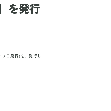
】を発行
２８日発行)を、発行し