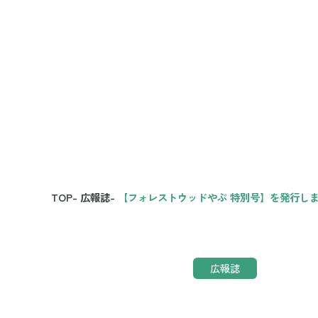
TOP
-
広報誌
-
【フォレストウッドやぶ 特別号】を発行し
広報誌