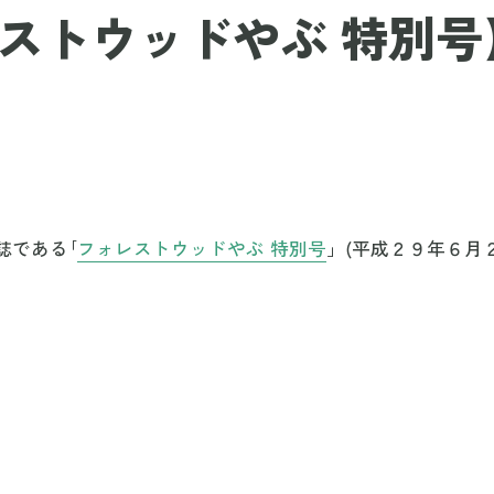
ストウッドやぶ 特別号
。
誌である｢
フォレストウッドやぶ 特別号
」(平成２９年６月