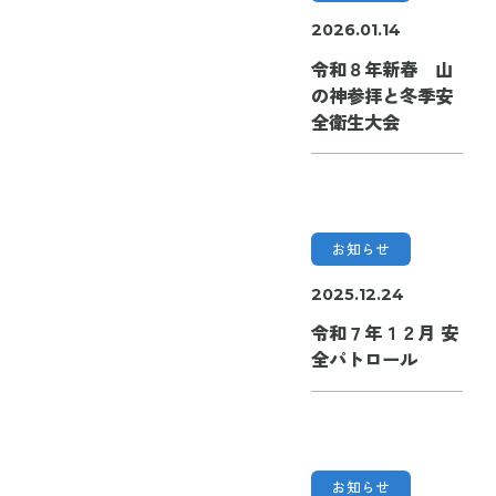
2026.01.14
令和８年新春 山
の神参拝と冬季安
全衛生大会
お知らせ
2025.12.24
令和７年１２月 安
全パトロール
お知らせ